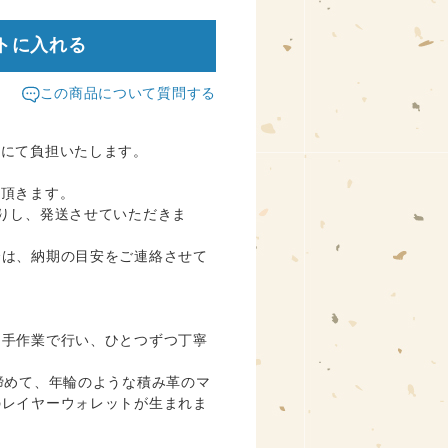
トに入れる
この商品について質問する
方にて負担いたします。
て頂きます。
りし、発送させていただきま
合は、納期の目安をご連絡させて
を手作業で行い、ひとつずつ丁寧
締めて、年輪のような積み革のマ
のレイヤーウォレットが生まれま